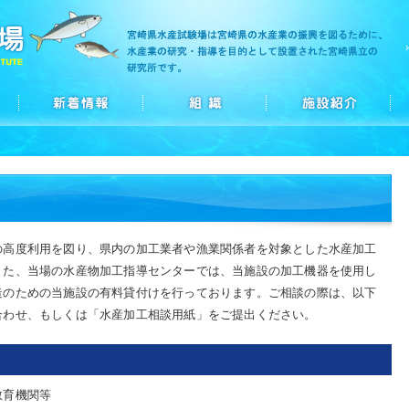
高度利用を図り、県内の加工業者や漁業関係者を対象とした水産加工
また、当場の水産物加工指導センターでは、当施設の加工機器を使用し
造のための当施設の有料貸付けを行っております。ご相談の際は、以下
合わせ、もしくは「水産加工相談用紙」をご提出ください。
教育機関等