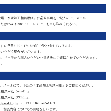
験場 水産加工相談用紙」に必要事項をご記入の上、メール
またはFAX（0985-65-1163）で、お申し込みください。
の平日8:30～17:15の間で受け付けております。
をいただく場合がございます。
上、担当者から記入いただいた連絡先にご連絡させていただきます。
す。
またはFAX、メールにて、下記の「水産加工相談用紙」をご提出ください。
相談用紙（word）」
相談用紙（PDF）」
iyazaki.lg.jp
/ FAX：0985-65-1163
て、相談内容についての回答を行います。