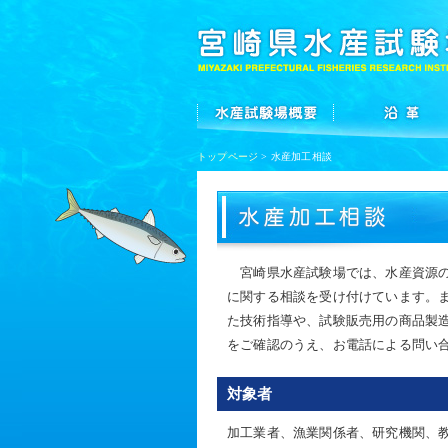
トップページ
> 水産加工相談
宮崎県水産試験場では、水産資源の
に関する相談を受け付けています。
た技術指導や、試験販売用の商品製
をご確認のうえ、お電話による問い
対象者
加工業者、漁業関係者、研究機関、