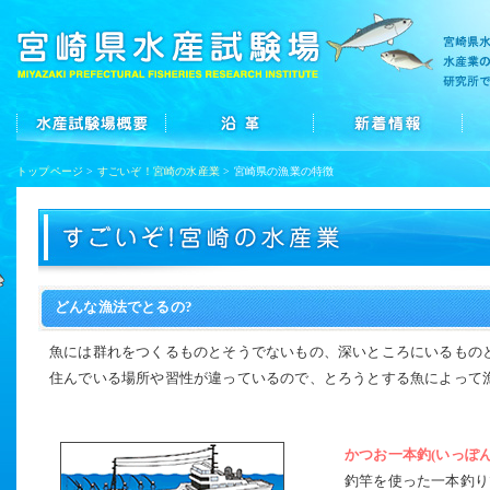
トップページ
>
すごいぞ！宮崎の水産業
> 宮崎県の漁業の特徴
どんな漁法でとるの?
魚には群れをつくるものとそうでないもの、深いところにいるものと
住んでいる場所や習性が違っているので、とろうとする魚によって
かつお一本釣(いっぽん
釣竿を使った一本釣り